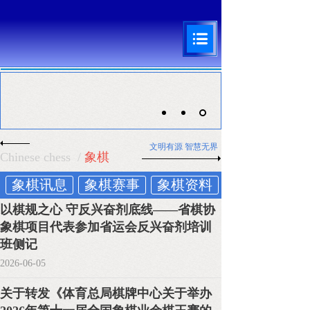
文明有源 智慧无界
Chinese chess
/
象棋
象棋讯息
象棋赛事
象棋资料
以棋规之心 守反兴奋剂底线——省棋协
象棋项目代表参加省运会反兴奋剂培训
班侧记
2026-06-05
关于转发《体育总局棋牌中心关于举办