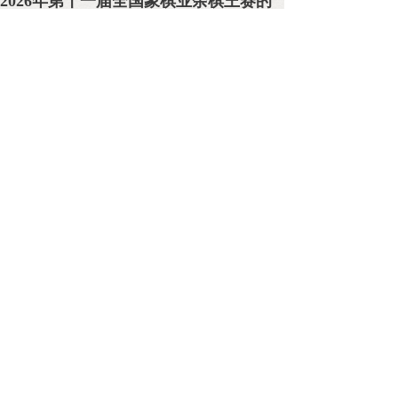
2026年第十一届全国象棋业余棋王赛的
通知》的通知
2026-06-01
关于转发《体育总局棋牌中心关于开展
“奔跑吧·少年”2026年全国象棋校际联赛
系列活动的通知》的通知
2026-06-01
关于收集湖南省2026年度象棋二级/三级
裁判员培训班计划的通知
2026-02-02
关于开展湖南省2026年度象棋教练员注
册的通知
2026-01-27
2026年湖南省象棋女子精英赛圆满闭幕
2026-01-26