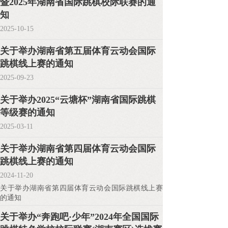
暨2025年湖南省国际跳棋校际联赛的通
知
2025-10-15
关于举办湖南省第五届体育云动会国际
跳棋线上赛的通知
2025-09-23
关于举办2025“云塘杯”湖南省国际跳棋
等级赛的通知
2025-03-11
关于举办湖南省第四届体育云动会国际
跳棋线上赛的通知
2024-11-20
关于举办湖南省第四届体育云动会国际跳棋线上赛
的通知
关于举办“奔跑吧·少年”2024年全国国际