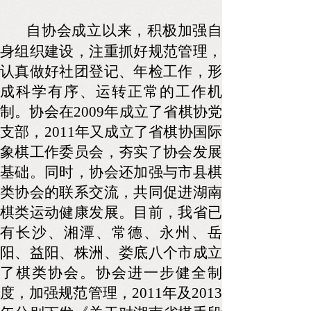
自
协会成立以来，积极加强自
身组织建设，注重抓好规范管理，
认真做好社团登记、年检工作，形
成科学有序、运转正常的工作机
制。协会在
2009
年成立了省棋协党
支部，
2011
年又成立了省棋协国际
象棋工作委员会，夯实了协会发展
基础。同时，协会还加强与市县棋
类协会的联系交流，共同促进湖南
棋类运动健康发展。目前，我省已
有长沙、湘潭、常德、永州、岳
阳、益阳、株洲、娄底八个市成立
了棋类协会。协会进一步健全制
度，加强规范管理，
2011
年及
2013