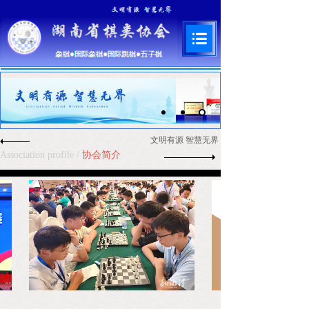
文明有源 智慧无界
Association profile
/
协会简介