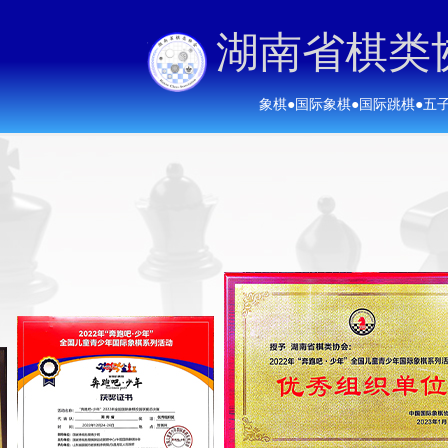
湖南省棋类
象棋
●
国际象棋
●
国际跳棋
●
五