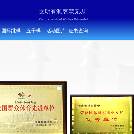
文明有源
智慧无界
Civilization Varied Wisdom Unbounded
国际跳棋
五子棋
活动图片
证书查询