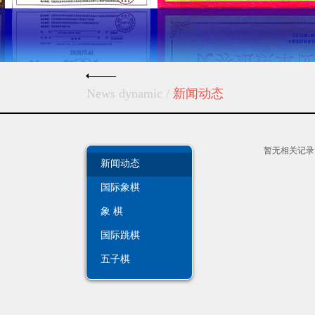
News dynamic
/
新闻动态
暂无相关记录
新闻动态
国际象棋
象 棋
国际跳棋
五子棋