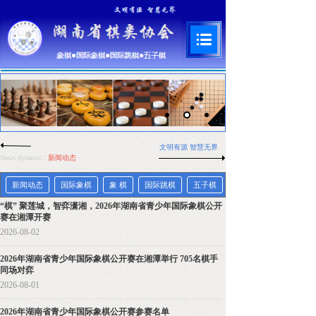
文明有源 智慧
无界
News dynamic
/
新闻动态
新闻动态
国际象棋
象 棋
国际跳棋
五子棋
“棋” 聚莲城，智弈潇湘，2026年湖南省青少年国际象棋公开
赛在湘潭开赛
2026-08-02
2026年湖南省青少年国际象棋公开赛在湘潭举行 705名棋手
同场对弈
2026-08-01
2026年湖南省青少年国际象棋公开赛参赛名单