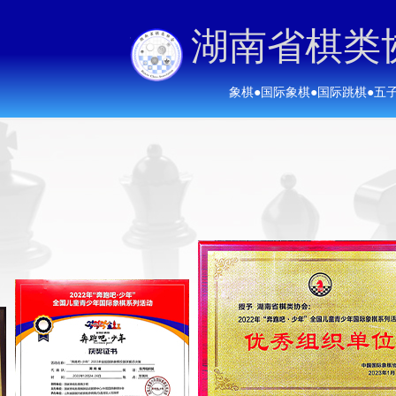
湖南省棋类
象棋
●
国际象棋
●
国际跳棋
●
五