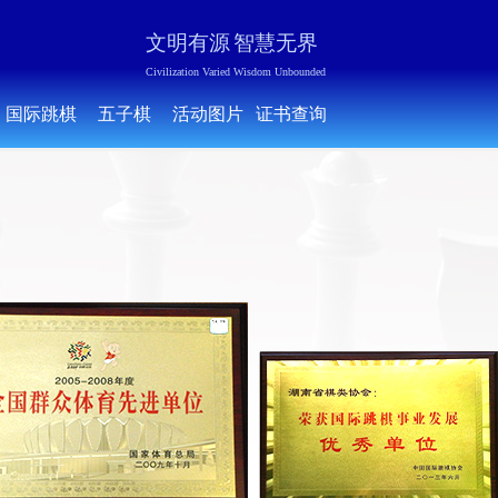
文明有源
智慧无界
Civilization Varied Wisdom Unbounded
国际跳棋
五子棋
活动图片
证书查询