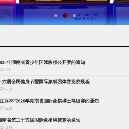
2026年湖南省青少年国际象棋公开赛的通知
1751
十六届全民健身节暨国际象棋团体赛竞赛规程
1752
江豚杯”2026年湖南省国际象棋棋士等级赛的通知
5233
湖南省第二十五届国际象棋锦标赛的通知
4124