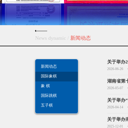
News dynamic
/
新闻动态
关于举办
新闻动态
2026-06-26
国际象棋
湖南省第
象 棋
2026-05-07
国际跳棋
关于举办“
五子棋
2026-04-14
关于举办
2025-12-01