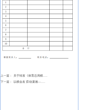
上一篇：
关于转发《体育总局棋......
下一篇：
以棋会友 弈动潇湘—......