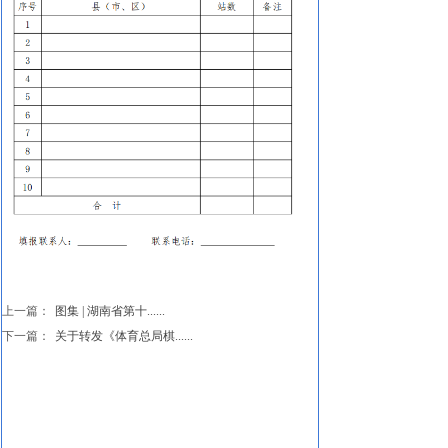
上一篇：
图集 | 湖南省第十......
下一篇：
关于转发《体育总局棋......