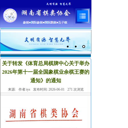
关于转发《体育总局棋牌中心关于举办
2026年第十一届全国象棋业余棋王赛的
通知》的通知
来源:
作者:
tys
发布时间:
2026-06-01
271
次浏览