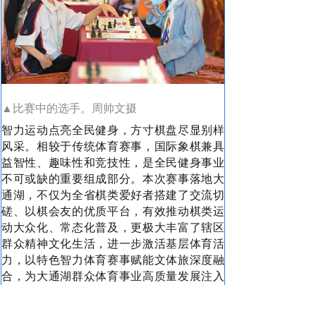
▲比赛中的选手。周帅文摄
智力运动点亮全民健身，方寸棋盘尽显别样
风采。相较于传统体育赛事，国际象棋兼具
益智性、趣味性和竞技性，是全民健身事业
不可或缺的重要组成部分。本次赛事落地大
通湖，不仅为全省棋类爱好者搭建了交流切
磋、以棋会友的优质平台，有效推动棋类运
动大众化、常态化普及，更极大丰富了辖区
群众精神文化生活，进一步激活基层体育活
力，以特色智力体育赛事赋能文体旅深度融
合，为大通湖群众体育事业高质量发展注入
满满动能。