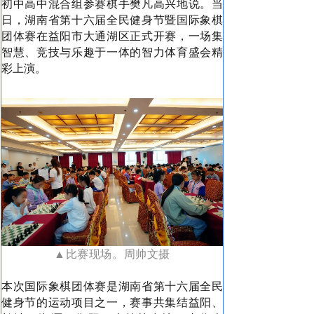
初中高中混合组参赛棋手樊凡高兴地说。当
日，湖南省第十六届全民健身节暨国际象棋
团体赛在益阳市
大通湖
区正式开赛，一场集
智慧、竞技与乐趣于一体的智力体育盛会精
彩上演。
▲比赛现场。周帅文摄
本次国际象棋团体赛是湖南省第十六届全民
健身节的运动项目之一，赛事共集结益阳、