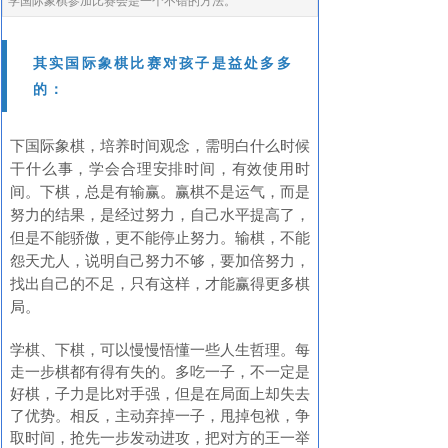
学国际象棋参加比赛会是一个不错的方法。
其实国际象棋比赛对孩子是益处多多
的：
下国际象棋，培养时间观念，需明白什么时候
干什么事，学会合理安排时间，有效使用时
间。下棋，总是有输赢。赢棋不是运气，而是
努力的结果，是经过努力，自己水平提高了，
但是不能骄傲，更不能停止努力。输棋，不能
怨天尤人，说明自己努力不够，要加倍努力，
找出自己的不足，只有这样，才能赢得更多棋
局。
学棋、下棋，可以慢慢悟懂一些人生哲理。每
走一步棋都有得有失的。多吃一子，不一定是
好棋，子力是比对手强，但是在局面上却失去
了优势。相反，主动弃掉一子，甩掉包袱，争
取时间，抢先一步发动进攻，把对方的王一举