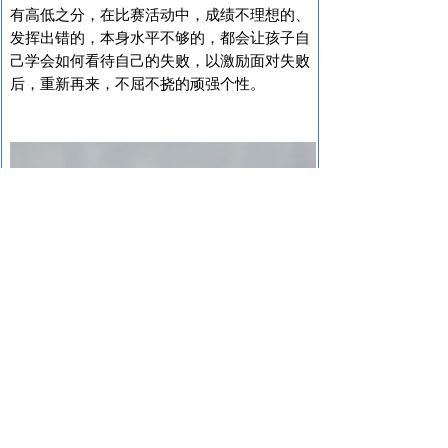
有高低之分，在比赛活动中，成绩不理想的、
发挥出错的，本身水平不够的，都会让孩子自
己学会如何看待自己的失败，以激励面对失败
后，重新再来，不屈不挠的顽强个性。
■
5、学会欣赏，排除嫉妒心理
比赛过程中，优秀的对手，会让孩子学会欣