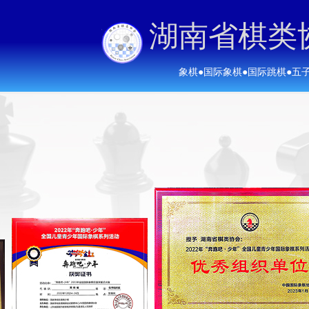
湖南省棋类
象棋
●
国际象棋
●
国际跳棋
●
五