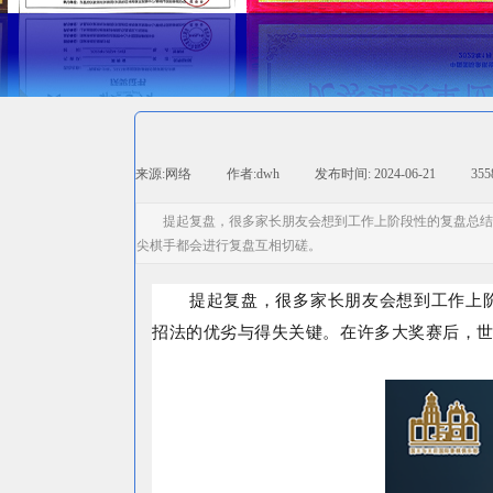
来源:
网络
|
作者:
dwh
|
发布时间:
2024-06-21
|
35
提起复盘，很多家长朋友会想到工作上阶段性的复盘总结
尖棋手都会进行复盘互相切磋。
提起复盘，很多家长朋友会想到工作上
招法的优劣与得失关键。在许多大奖赛后，