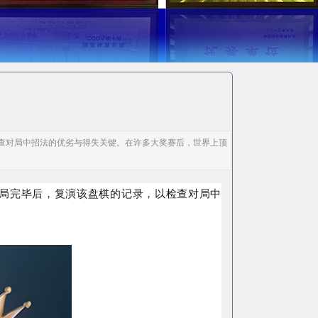
查对局中招法的优劣与得失关键。在许多大奖赛后，世界上顶
局完毕后，复演该盘棋的记录，以检查对局中