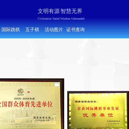
文明有源
智慧无界
Civilization Varied Wisdom Unbounded
国际跳棋
五子棋
活动图片
证书查询